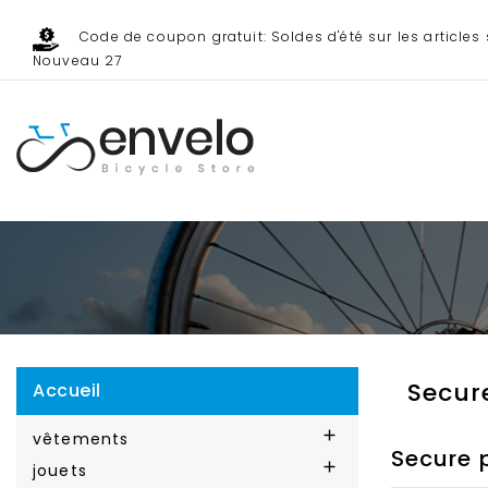
Code de coupon gratuit: Soldes d'été sur les articles 
Nouveau 27
Secur
Accueil

vêtements
Secure

jouets