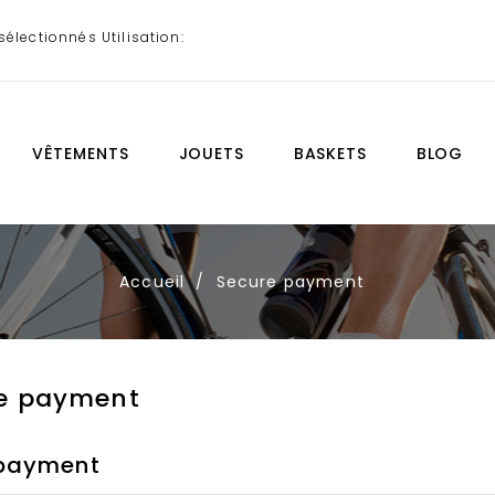
sélectionnés Utilisation:
VÊTEMENTS
JOUETS
BASKETS
BLOG
Accueil
Secure payment
e payment
 payment