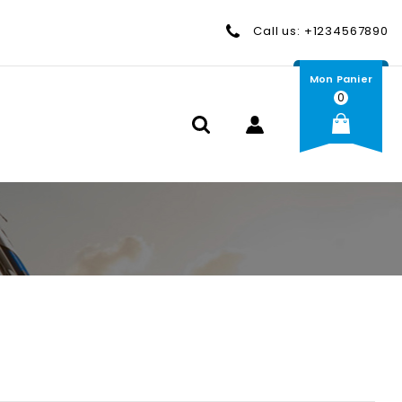
Call us:
+1234567890
Mon Panier
0