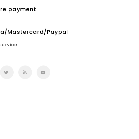
ure payment
sa/Mastercard/Paypal
service