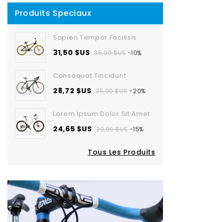
Produits Speciaux
Sapien Tempor Facilisis
31,50 $US
35,00 $US
-10%
Consequat Tincidunt
28,72 $US
35,90 $US
-20%
Lorem Ipsum Dolor Sit Amet
24,65 $US
29,00 $US
-15%
Tous Les Produits