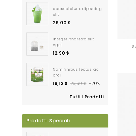
consectetur adipiscing
elit
29,00 $
Integer pharetra elit
eget
S
12,90 $
Nam finibus lectus ac
orci
19,12 $
23,90 $
-20%
Tutti I Prodotti
Prodotti Speciali