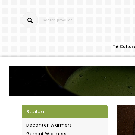
Tè Cultur
Scalda
Decanter Warmers
Gemini Warmers