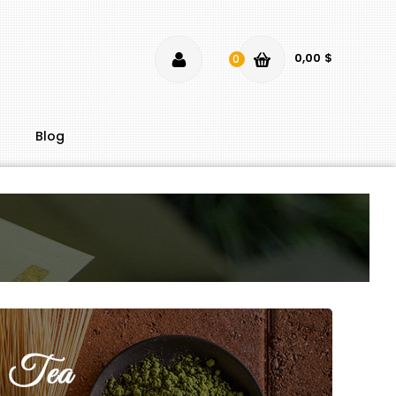
0,00 $
0
Blog