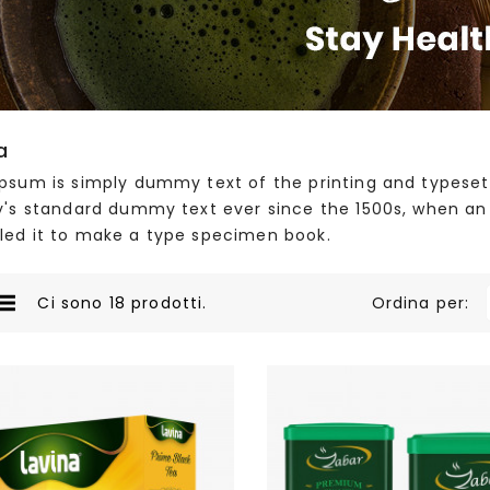
a
psum is simply dummy text of the printing and typeset
y's standard dummy text ever since the 1500s, when an
ed it to make a type specimen book.
Ci sono 18 prodotti.
Ordina per: