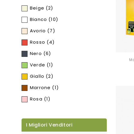
Beige
(2)
Bianco
(10)
Avorio
(7)
Rosso
(4)
Nero
(6)
Ma
Verde
(1)
Giallo
(2)
Marrone
(1)
Rosa
(1)
I Migliori Venditori