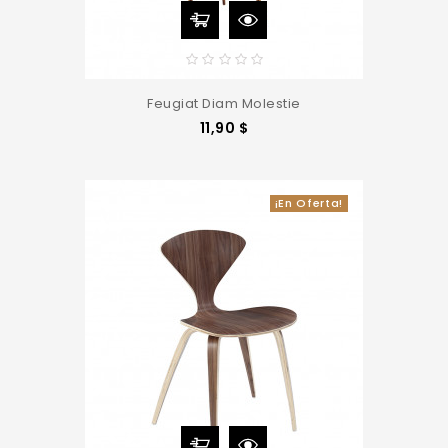
Feugiat Diam Molestie
Precio
11,90 $
¡En Oferta!