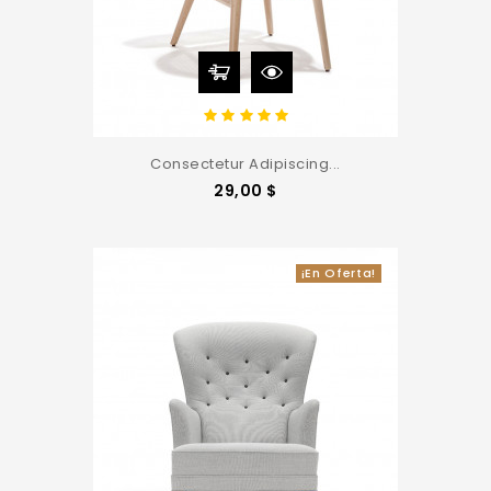
Consectetur Adipiscing...
Precio
29,00 $
¡En Oferta!