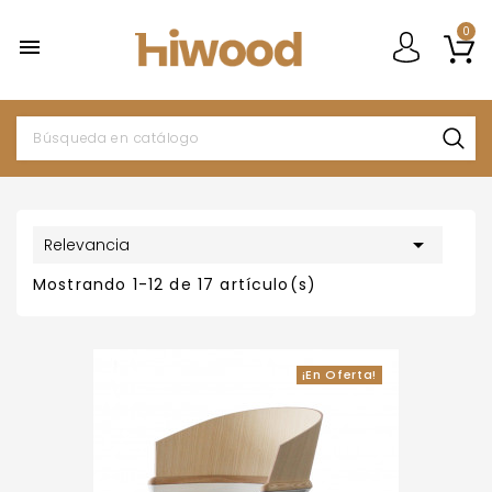
0


Relevancia
Mostrando 1-12 de 17 artículo(s)
¡En Oferta!