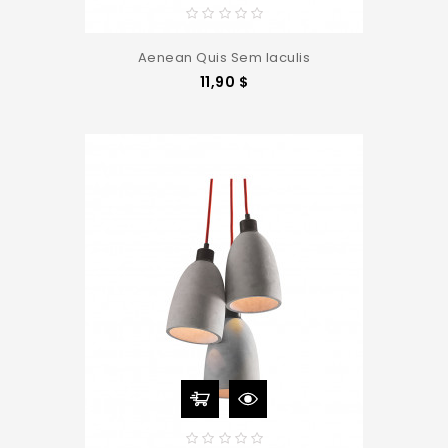
Aenean Quis Sem Iaculis
Precio
11,90 $