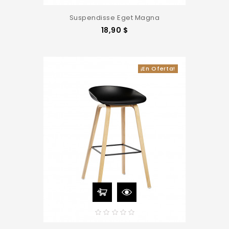
Suspendisse Eget Magna
Precio
18,90 $
¡En Oferta!