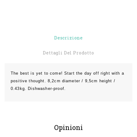
Descrizione
Dettagli Del Prodotto
The best is yet to come! Start the day off right with a
positive thought. 8,2cm diameter / 9,5cm height /
0.43kg. Dishwasher-proof.
Opinioni