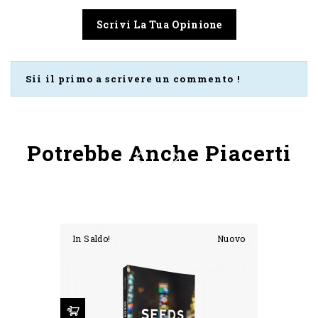
Scrivi La Tua Opinione
Sii il primo a scrivere un commento !
Colore
Nero
Dimensione
M
Potrebbe Anche Piacerti
In Saldo!
Nuovo