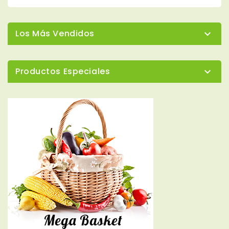
Los Más Vendidos

Productos Especiales
